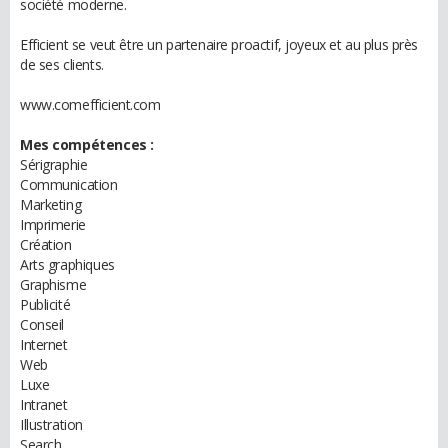
société moderne.
Efficient se veut être un partenaire proactif, joyeux et au plus près
de ses clients.
www.comefficient.com
Mes compétences :
Sérigraphie
Communication
Marketing
Imprimerie
Création
Arts graphiques
Graphisme
Publicité
Conseil
Internet
Web
Luxe
Intranet
Illustration
Search