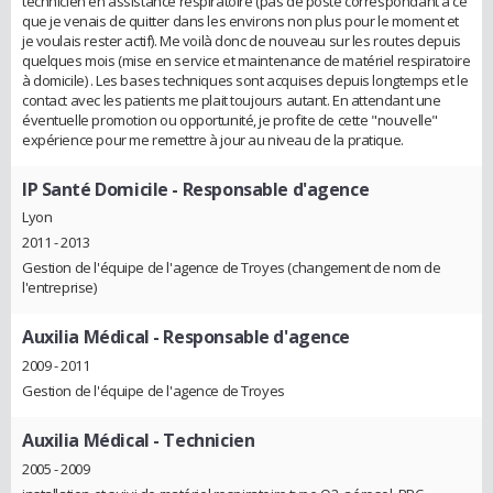
technicien en assistance respiratoire (pas de poste correspondant à ce
que je venais de quitter dans les environs non plus pour le moment et
je voulais rester actif). Me voilà donc de nouveau sur les routes depuis
quelques mois (mise en service et maintenance de matériel respiratoire
à domicile) . Les bases techniques sont acquises depuis longtemps et le
contact avec les patients me plait toujours autant. En attendant une
éventuelle promotion ou opportunité, je profite de cette "nouvelle"
expérience pour me remettre à jour au niveau de la pratique.
IP Santé Domicile
- Responsable d'agence
Lyon
2011 - 2013
Gestion de l'équipe de l'agence de Troyes (changement de nom de
l'entreprise)
Auxilia Médical
- Responsable d'agence
2009 - 2011
Gestion de l'équipe de l'agence de Troyes
Auxilia Médical
- Technicien
2005 - 2009