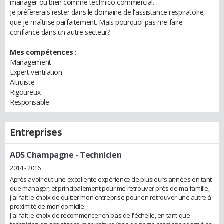
manager ou bien comme technico commercial.
Je préfèrerais rester dans le domaine de l'assistance respiratoire,
que je maîtrise parfaitement. Mais pourquoi pas me faire
confiance dans un autre secteur?
Mes compétences :
Management
Expert ventilation
Altruiste
Rigoureux
Responsable
Entreprises
ADS Champagne
- Technicien
2014 - 2016
Après avoir eut une excellente expérience de plusieurs années en tant
que manager, et principalement pour me retrouver près de ma famille,
j'ai fait le choix de quitter mon entreprise pour en retrouver une autre à
proximité de mon domicile.
J'ai fait le choix de recommencer en bas de l'échelle, en tant que