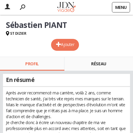
MENU
Sébastien PIANT
ST DIZIER
Ajouter
PROFIL
RÉSEAU
En résumé
Après avoir recommencé ma carrière, voilà 2 ans, comme
technicien de santé, j'ai très vite repris mes marques sur le terrain.
Mais le manque d'activité et de perspectives d'évolution m'ont vite
fait comprendre que je n'étais pas à ma place. Je suis un homme
d'action et de challenges.
Je cherche donc à écrire un nouveau chapitre de ma vie
professionnelle plus en accord avec mes attentes, soit en tant que