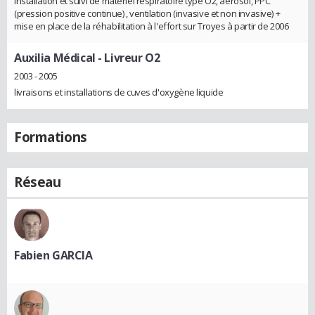
installation et suivi de matériel respiratoire type O2, aérosol, PPC
(pression positive continue) , ventilation (invasive et non invasive) +
mise en place de la réhabilitation à l'effort sur Troyes à partir de 2006
Auxilia Médical
- Livreur O2
2003 - 2005
livraisons et installations de cuves d'oxygène liquide
Formations
Réseau
Fabien GARCIA