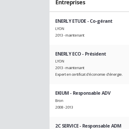
Entreprises
ENERLY ETUDE
- Co-gérant
LYON
2013 - maintenant
ENERLY ECO
- Président
LYON
2013 - maintenant
Expert en certificat d'économie d'énergie.
EKIUM
- Responsable ADV
Bron
2008 - 2013
2C SERVICE
- Responsable ADM