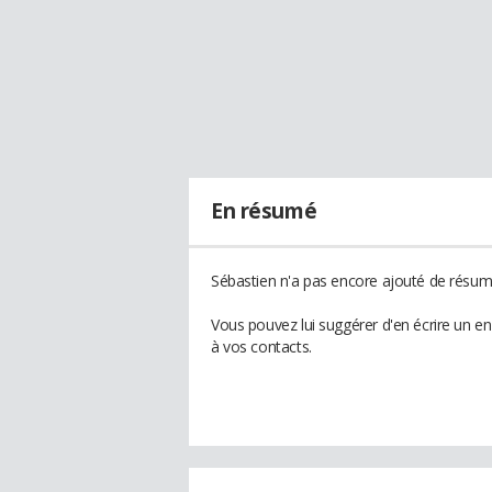
En résumé
Sébastien n'a pas encore ajouté de résumé
Vous pouvez lui suggérer d'en écrire un e
à vos contacts.