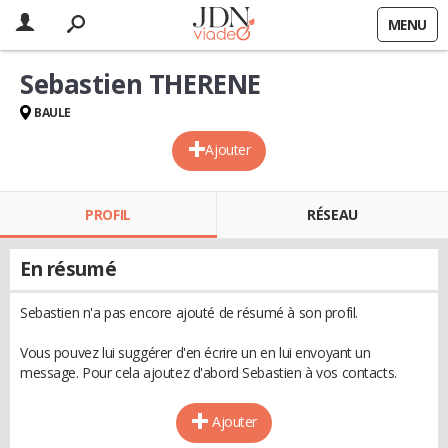
MENU
Sebastien THERENE
BAULE
Ajouter
PROFIL
RÉSEAU
En résumé
Sebastien n'a pas encore ajouté de résumé à son profil.
Vous pouvez lui suggérer d'en écrire un en lui envoyant un
message. Pour cela ajoutez d'abord Sebastien à vos contacts.
Ajouter