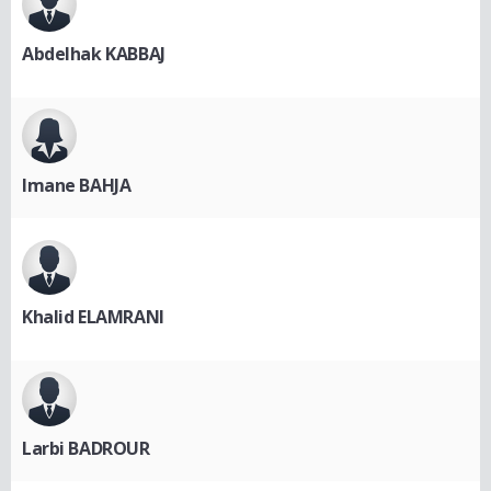
Abdelhak KABBAJ
Imane BAHJA
Khalid ELAMRANI
Larbi BADROUR