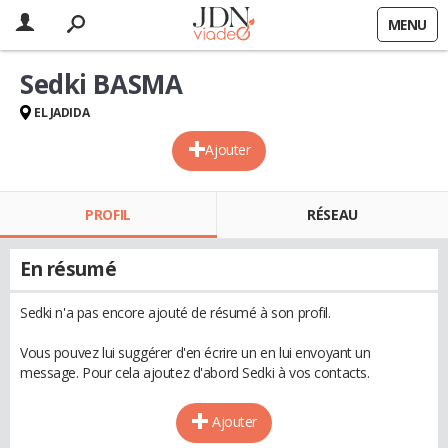
MENU
Sedki BASMA
EL JADIDA
Ajouter
PROFIL
RÉSEAU
En résumé
Sedki n'a pas encore ajouté de résumé à son profil.
Vous pouvez lui suggérer d'en écrire un en lui envoyant un
message. Pour cela ajoutez d'abord Sedki à vos contacts.
Ajouter