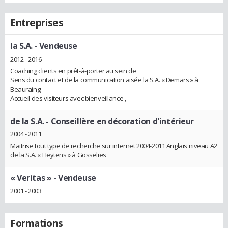
Entreprises
la S.A.
- Vendeuse
2012 - 2016
Coaching clients en prêt-à-porter au sein de
Sens du contact et de la communication aisée la S.A. « Demars » à
Beauraing
Accueil des visiteurs avec bienveillance ,
de la S.A.
- Conseillère en décoration d'intérieur
2004 - 2011
Maitrise tout type de recherche sur internet 2004-2011 Anglais niveau A2
de la S.A. « Heytens » à Gosselies
« Veritas »
- Vendeuse
2001 - 2003
Formations