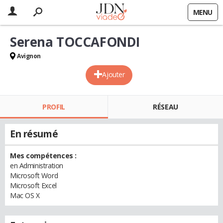
MENU
Serena TOCCAFONDI
Avignon
Ajouter
PROFIL
RÉSEAU
En résumé
Mes compétences :
en Administration
Microsoft Word
Microsoft Excel
Mac OS X