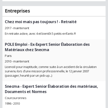
Entreprises
Chez moi mais pas toujours !
- Retraité
2017 - maintenant
En retraite active, avec 4 et bientôt 5 petits-enfants !!!
POLE Emploi
- Ex-Expert Senior Élaboration des
Matériaux chez Snecma
Paris
2010 - maintenant
Licencié pour inaptitude, comme suite à un accident de la circulation
survenu lors d'une mission professionnelle, le 12 janvier 2007
(passager, heurté par un pick-up...)
Snecma
- Expert Senior Élaboration des matériaux,
Documents et Normes
Courcouronnes
1996 - 2010