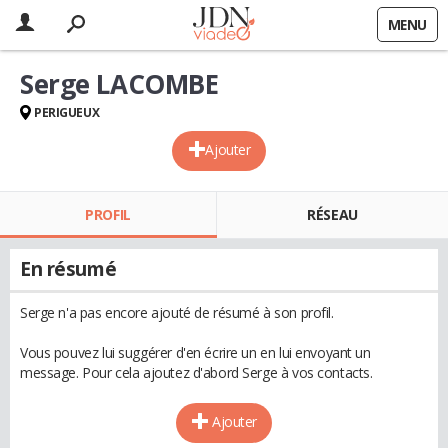
MENU
Serge LACOMBE
PERIGUEUX
Ajouter
PROFIL
RÉSEAU
En résumé
Serge n'a pas encore ajouté de résumé à son profil.
Vous pouvez lui suggérer d'en écrire un en lui envoyant un
message. Pour cela ajoutez d'abord Serge à vos contacts.
Ajouter