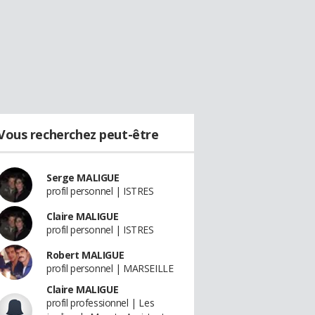
Vous recherchez peut-être
Serge MALIGUE
profil personnel | ISTRES
Claire MALIGUE
profil personnel | ISTRES
Robert MALIGUE
profil personnel | MARSEILLE
Claire MALIGUE
profil professionnel | Les