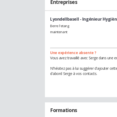
Entreprises
Lyondellbasell
- Ingénieur Hygièn
Berre l'etang
maintenant
Une expérience absente ?
Vous avez travaillé avec Serge dans une en
N'hésitez pas à lui suggérer d'ajouter cet
d'abord Serge à vos contacts.
Formations