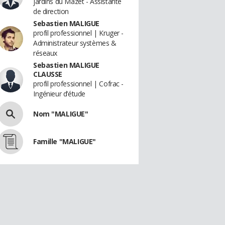
jardins du Mazet - Assistante
de direction
Sebastien MALIGUE
profil professionnel | Kruger -
Administrateur systèmes &
réseaux
Sebastien MALIGUE
CLAUSSE
profil professionnel | Cofrac -
Ingénieur d’étude
Nom "MALIGUE"
Famille "MALIGUE"