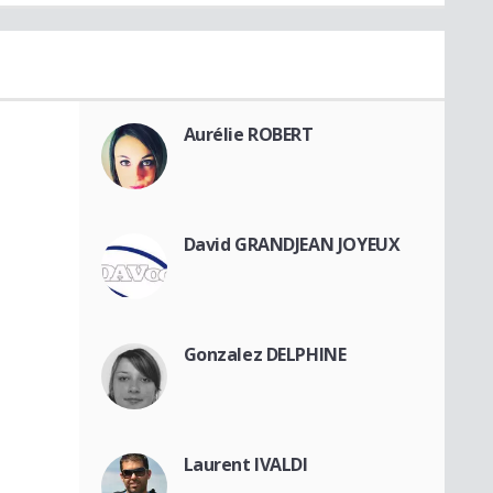
Aurélie ROBERT
David GRANDJEAN JOYEUX
Gonzalez DELPHINE
Laurent IVALDI