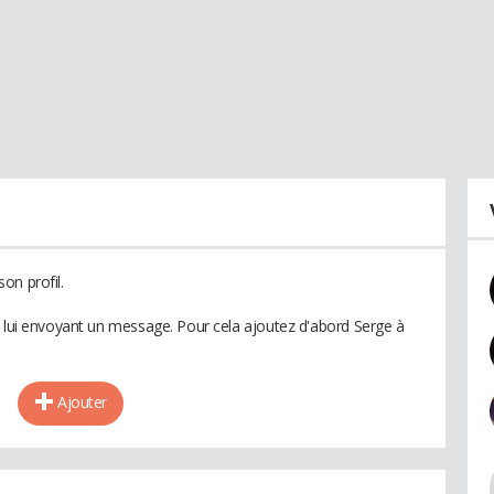
on profil.
n lui envoyant un message. Pour cela ajoutez d'abord Serge à
Ajouter