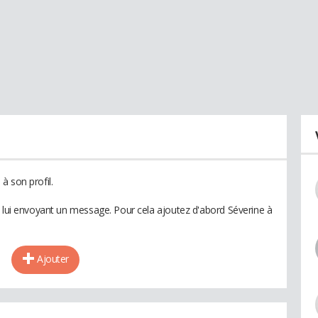
à son profil.
n lui envoyant un message. Pour cela ajoutez d'abord Séverine à
Ajouter