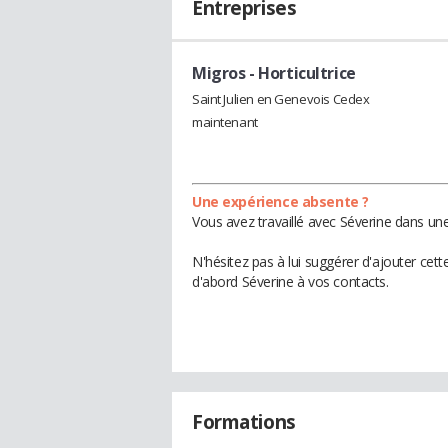
Entreprises
Migros
- Horticultrice
Saint Julien en Genevois Cedex
maintenant
Une expérience absente ?
Vous avez travaillé avec Séverine dans une
N'hésitez pas à lui suggérer d'ajouter cet
d'abord Séverine à vos contacts.
Formations