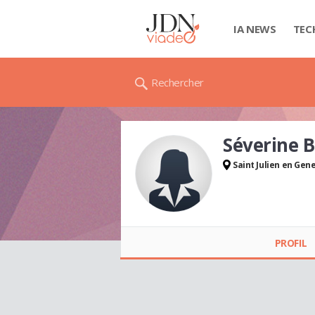
IA NEWS
TEC
Rechercher
Séverine 
Saint Julien en Gen
Séverine BIOLLAY
PROFIL