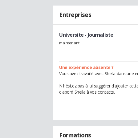
Entreprises
Universite
- Journaliste
maintenant
Une expérience absente ?
Vous avez travaillé avec Sheila dans une e
N'hésitez pas à lui suggérer d'ajouter cet
d'abord Sheila à vos contacts.
Formations