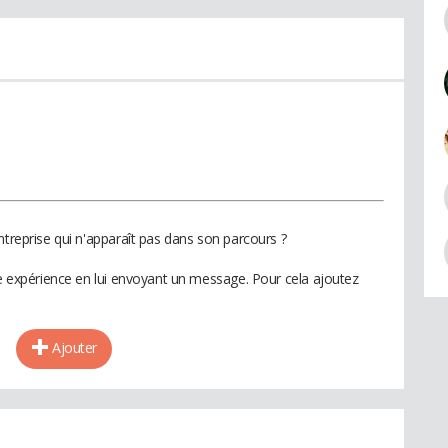
ntreprise qui n'apparaît pas dans son parcours ?
te expérience en lui envoyant un message. Pour cela ajoutez
Ajouter