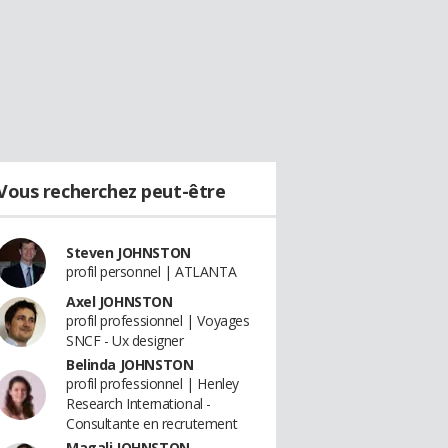
Vous recherchez peut-être
Steven JOHNSTON
profil personnel | ATLANTA
Axel JOHNSTON
profil professionnel | Voyages
SNCF - Ux designer
Belinda JOHNSTON
profil professionnel | Henley
Research International -
Consultante en recrutement
Magali JOHNSTON