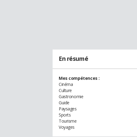
En résumé
Mes compétences :
Cinéma
Culture
Gastronomie
Guide
Paysages
Sports
Tourisme
Voyages