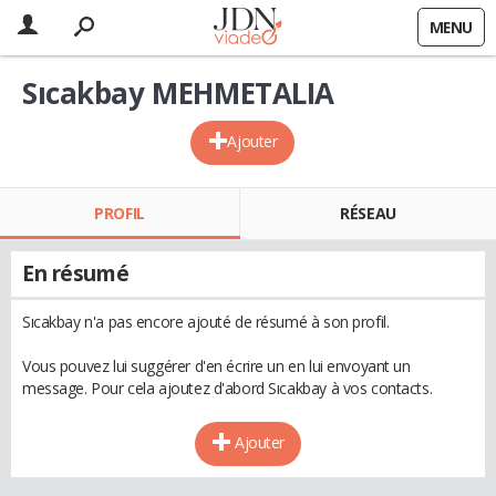
MENU
Sıcakbay MEHMETALIA
Ajouter
PROFIL
RÉSEAU
En résumé
Sıcakbay n'a pas encore ajouté de résumé à son profil.
Vous pouvez lui suggérer d'en écrire un en lui envoyant un
message. Pour cela ajoutez d'abord Sıcakbay à vos contacts.
Ajouter