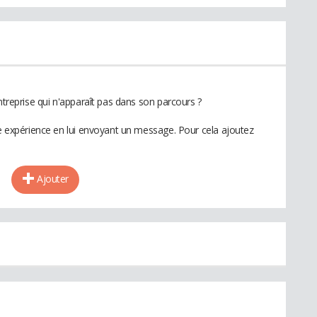
ntreprise qui n'apparaît pas dans son parcours ?
te expérience en lui envoyant un message. Pour cela ajoutez
Ajouter