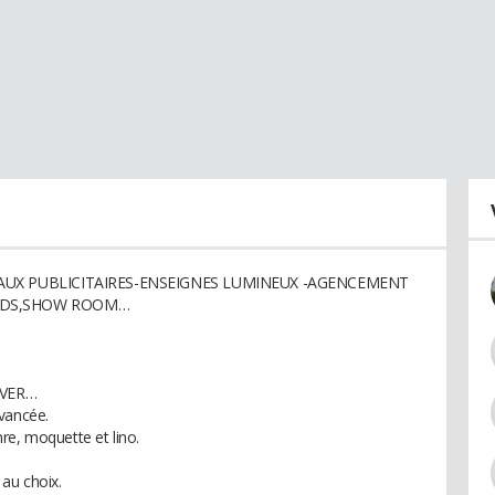
AUX PUBLICITAIRES-ENSEIGNES LUMINEUX -AGENCEMENT
ANDS,SHOW ROOM…
AVER…
avancée.
re, moquette et lino.
au choix.