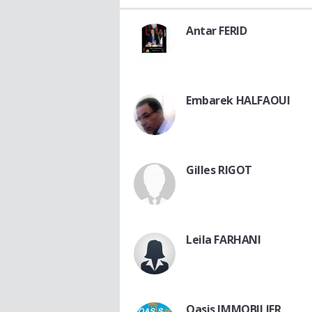
Antar FERID
Embarek HALFAOUI
Gilles RIGOT
Leila FARHANI
Oasis IMMOBILIER