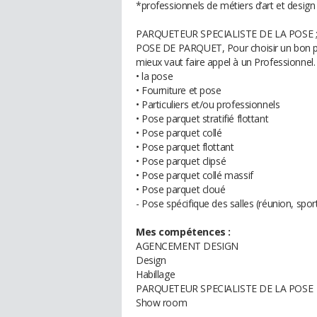
*professionnels de métiers d’art et design 
PARQUETEUR SPECIALISTE DE LA POSE 
POSE DE PARQUET, Pour choisir un bon pa
mieux vaut faire appel à un Professionnel.
• la pose
• Fourniture et pose
• Particuliers et/ou professionnels
• Pose parquet stratifié flottant
• Pose parquet collé
• Pose parquet flottant
• Pose parquet clipsé
• Pose parquet collé massif
• Pose parquet cloué
- Pose spécifique des salles (réunion, spo
Mes compétences :
AGENCEMENT DESIGN
Design
Habillage
PARQUETEUR SPECIALISTE DE LA POSE
Show room