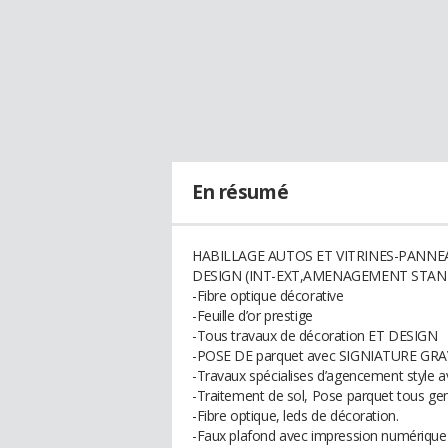
En résumé
HABILLAGE AUTOS ET VITRINES-PANNE
DESIGN (INT-EXT,AMENAGEMENT ST
-Fibre optique décorative
-Feuille d’or prestige
-Tous travaux de décoration ET DESIGN
-POSE DE parquet avec SIGNIATURE GR
-Travaux spécialises d’agencement style 
-Traitement de sol, Pose parquet tous gen
-Fibre optique, leds de décoration.
-Faux plafond avec impression numérique 