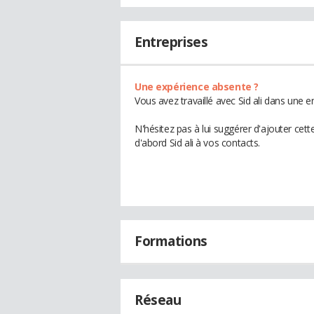
Entreprises
Une expérience absente ?
Vous avez travaillé avec Sid ali dans une e
N'hésitez pas à lui suggérer d'ajouter cet
d'abord Sid ali à vos contacts.
Formations
Réseau