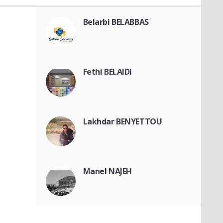
Belarbi BELABBAS
Fethi BELAIDI
Lakhdar BENYETTOU
Manel NAJEH