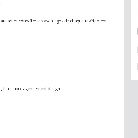
:
;
rquet et connaître les avantages de chaque revêtement,
rt, fête, labo, agencement design…