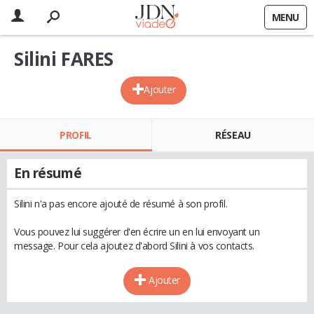
MENU
Silini FARES
Ajouter
PROFIL
RÉSEAU
En résumé
Silini n'a pas encore ajouté de résumé à son profil.
Vous pouvez lui suggérer d'en écrire un en lui envoyant un
message. Pour cela ajoutez d'abord Silini à vos contacts.
Ajouter