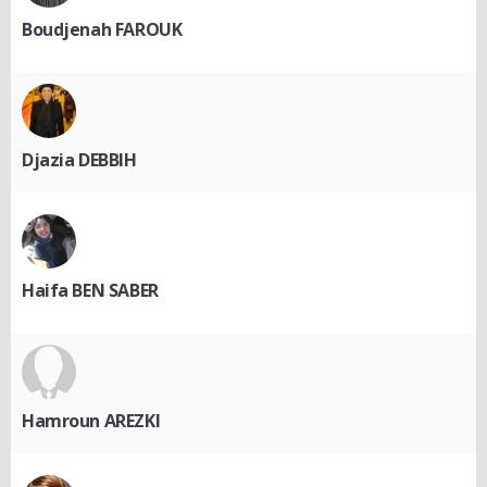
Boudjenah FAROUK
Djazia DEBBIH
Haifa BEN SABER
Hamroun AREZKI