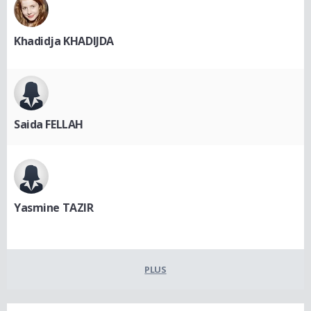
Khadidja KHADIJDA
Saida FELLAH
Yasmine TAZIR
PLUS