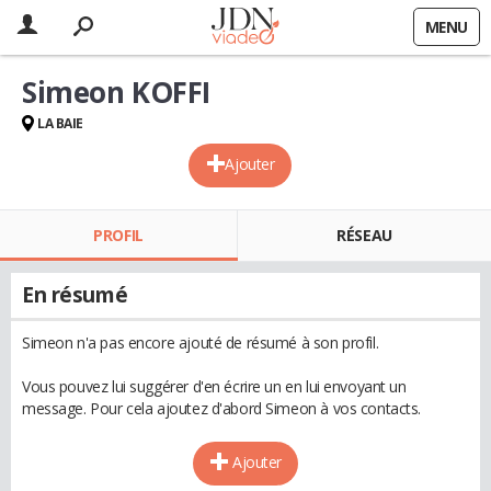
MENU
Simeon KOFFI
LA BAIE
Ajouter
PROFIL
RÉSEAU
En résumé
Simeon n'a pas encore ajouté de résumé à son profil.
Vous pouvez lui suggérer d'en écrire un en lui envoyant un
message. Pour cela ajoutez d'abord Simeon à vos contacts.
Ajouter