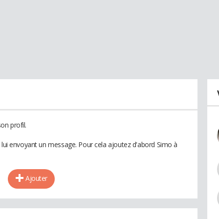
n profil.
n lui envoyant un message. Pour cela ajoutez d'abord Simo à
Ajouter