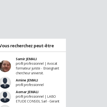
Vous recherchez peut-être
Samir JEMALI
profil professionnel | Avocat
formateur juriste - Enseignant
chercheur universit.
Amine JEMALI
profil professionnel
Aomar JEMALI
profil professionnel | LABO
ETUDE CONSEIL Sarl - Gerant