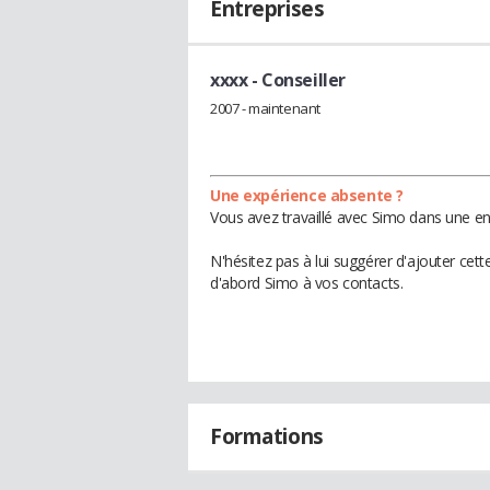
Entreprises
xxxx
- Conseiller
2007 - maintenant
Une expérience absente ?
Vous avez travaillé avec Simo dans une en
N'hésitez pas à lui suggérer d'ajouter cet
d'abord Simo à vos contacts.
Formations