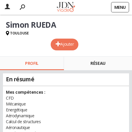
MENU
Simon RUEDA
TOULOUSE
Ajouter
PROFIL
RÉSEAU
En résumé
Mes compétences :
CFD
Mécanique
Energétique
Aérodynamique
Calcul de structures
Aéronautique