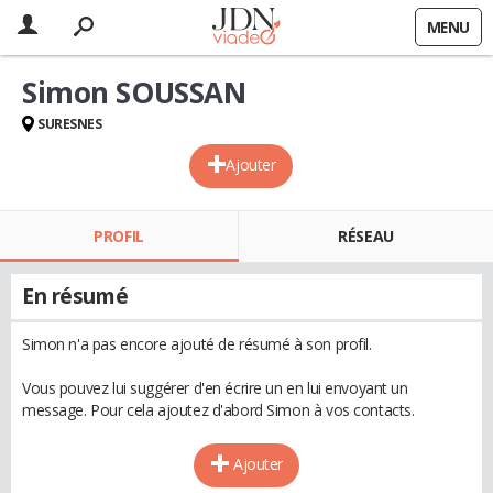
MENU
Simon SOUSSAN
SURESNES
Ajouter
PROFIL
RÉSEAU
En résumé
Simon n'a pas encore ajouté de résumé à son profil.
Vous pouvez lui suggérer d'en écrire un en lui envoyant un
message. Pour cela ajoutez d'abord Simon à vos contacts.
Ajouter