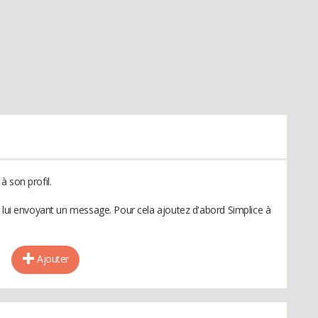
 son profil.
n lui envoyant un message. Pour cela ajoutez d'abord Simplice à
Ajouter