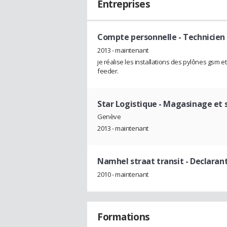
Entreprises
Compte personnelle
- Technicien
2013 - maintenant
je réalise les installations des pylônes gsm 
feeder.
Star Logistique
- Magasinage et 
Genève
2013 - maintenant
Namhel straat transit
- Declaran
2010 - maintenant
Formations