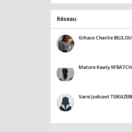
Réseau
Grhace Charite BILILOU
Mature Kaaty M'BATCH
Varni Judicael TSIKAZEB