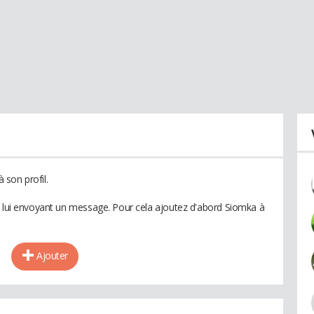
son profil.
n lui envoyant un message. Pour cela ajoutez d'abord Siomka à
Ajouter