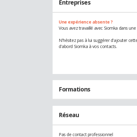
Entreprises
Une expérience absente ?
Vous avez travaillé avec Siomka dans une 
N'hésitez pas à lui suggérer d'ajouter cet
d'abord Siomka à vos contacts.
Formations
Réseau
Pas de contact professionnel