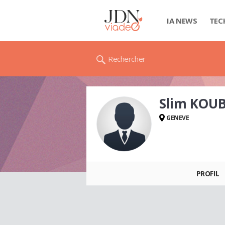
IA NEWS
TEC
Rechercher
Slim KOU
GENEVE
Slim KOUBAA
PROFIL