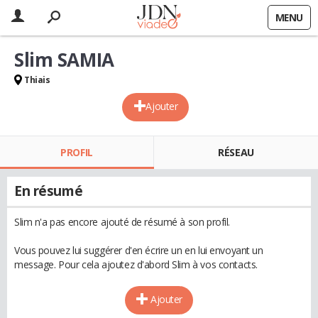
MENU
Slim SAMIA
Thiais
Ajouter
PROFIL
RÉSEAU
En résumé
Slim n'a pas encore ajouté de résumé à son profil.
Vous pouvez lui suggérer d'en écrire un en lui envoyant un
message. Pour cela ajoutez d'abord Slim à vos contacts.
Ajouter