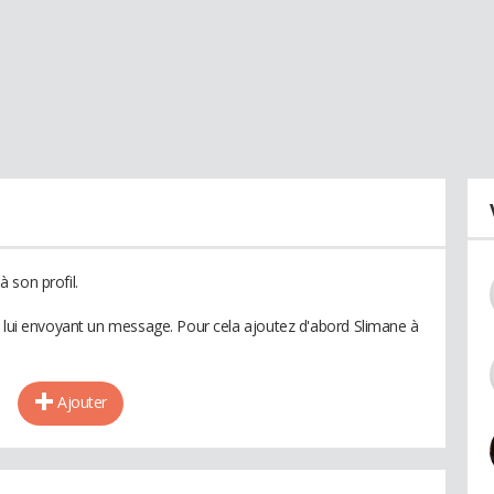
 son profil.
n lui envoyant un message. Pour cela ajoutez d'abord Slimane à
Ajouter