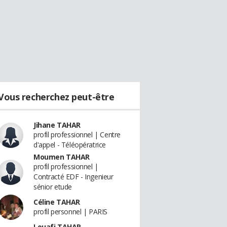
Vous recherchez peut-être
Jihane TAHAR
profil professionnel | Centre
d'appel - Téléopératrice
Moumen TAHAR
profil professionnel |
Contracté EDF - Ingenieur
sénior etude
Céline TAHAR
profil personnel | PARIS
Louafi TAHAR