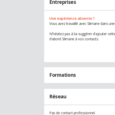
Entreprises
Une expérience absente ?
Vous avez travaillé avec Slimane dans une
N'hésitez pas à lui suggérer d'ajouter cet
d'abord Slimane à vos contacts.
Formations
Réseau
Pas de contact professionnel