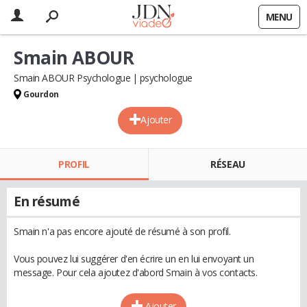
MENU
Smain ABOUR
Smain ABOUR Psychologue
psychologue
Gourdon
Ajouter
PROFIL
RÉSEAU
En résumé
Smain n'a pas encore ajouté de résumé à son profil.
Vous pouvez lui suggérer d'en écrire un en lui envoyant un
message. Pour cela ajoutez d'abord Smain à vos contacts.
Ajouter