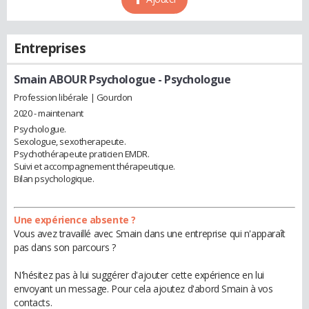
Entreprises
Smain ABOUR Psychologue
- Psychologue
Profession libérale | Gourdon
2020 - maintenant
Psychologue.
Sexologue, sexotherapeute.
Psychothérapeute praticien EMDR.
Suivi et accompagnement thérapeutique.
Bilan psychologique.
Une expérience absente ?
Vous avez travaillé avec Smain dans une entreprise qui n'apparaît
pas dans son parcours ?
N'hésitez pas à lui suggérer d'ajouter cette expérience en lui
envoyant un message. Pour cela ajoutez d'abord Smain à vos
contacts.