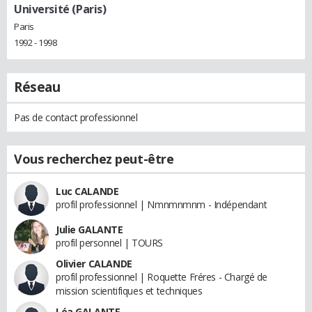
Université (Paris)
Paris
1992 - 1998
Réseau
Pas de contact professionnel
Vous recherchez peut-être
Luc CALANDE
profil professionnel | Nmnmnmnm - Indépendant
Julie GALANTE
profil personnel | TOURS
Olivier CALANDE
profil professionnel | Roquette Fréres - Chargé de
mission scientifiques et techniques
Léa GALANTE