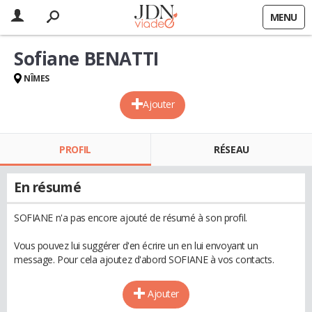
MENU
Sofiane BENATTI
NÎMES
Ajouter
PROFIL
RÉSEAU
En résumé
SOFIANE n'a pas encore ajouté de résumé à son profil.
Vous pouvez lui suggérer d'en écrire un en lui envoyant un
message. Pour cela ajoutez d'abord SOFIANE à vos contacts.
Ajouter