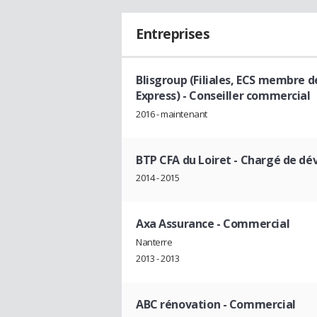
Entreprises
Blisgroup (Filiales, ECS membre d
Express)
- Conseiller commercial
2016 - maintenant
BTP CFA du Loiret
- Chargé de d
2014 - 2015
Axa Assurance
- Commercial
Nanterre
2013 - 2013
ABC rénovation
- Commercial