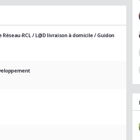
e Réseau-RCL / L@D livraison à domicile / Guidon
éveloppement