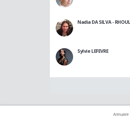
Nadia DA SILVA - RHO
Sylvie LEFEVRE
Annuaire