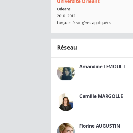
Université Orléans
Orleans
2010 - 2012
Langues étrangères appliquées
Réseau
Amandine LEMOULT
Camille MARGOLLE
Florine AUGUSTIN