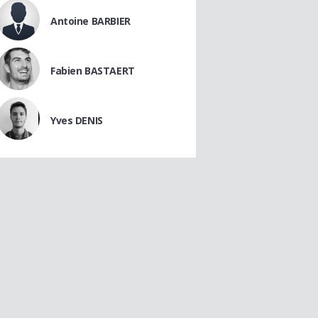
Antoine BARBIER
Fabien BASTAERT
Yves DENIS