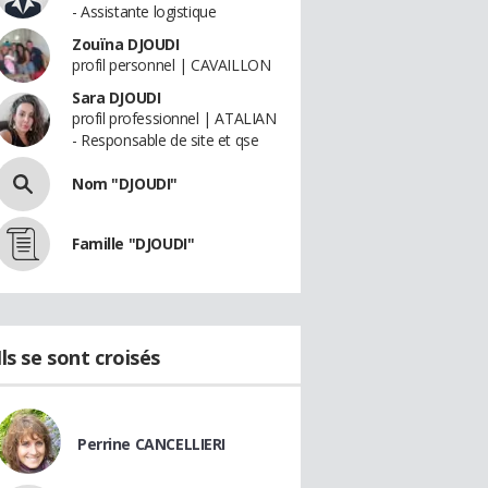
- Assistante logistique
Zouïna DJOUDI
profil personnel | CAVAILLON
Sara DJOUDI
profil professionnel | ATALIAN
- Responsable de site et qse
Nom "DJOUDI"
Famille "DJOUDI"
Ils se sont croisés
Perrine CANCELLIERI