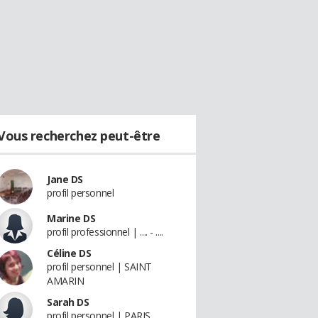
Vous recherchez peut-être
Jane DS
profil personnel
Marine DS
profil professionnel | .... - ....
Céline DS
profil personnel | SAINT
AMARIN
Sarah DS
profil personnel | PARIS