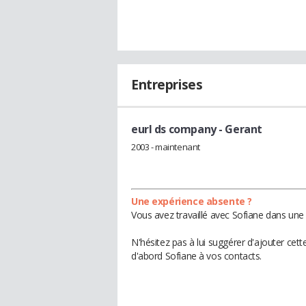
Entreprises
eurl ds company
- Gerant
2003 - maintenant
Une expérience absente ?
Vous avez travaillé avec Sofiane dans une 
N'hésitez pas à lui suggérer d'ajouter cet
d'abord Sofiane à vos contacts.