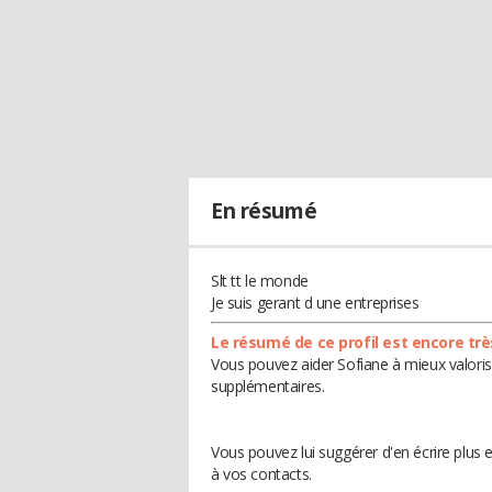
En résumé
Slt tt le monde
Je suis gerant d une entreprises
Le résumé de ce profil est encore trè
Vous pouvez aider Sofiane à mieux valoris
supplémentaires.
Vous pouvez lui suggérer d'en écrire plus
à vos contacts.