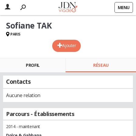
MENU
Sofiane TAK
PARIS
Ajouter
PROFIL
RÉSEAU
Contacts
Aucune relation
Parcours - Établissements
2014 - maintenant
Dolce & Gabbana