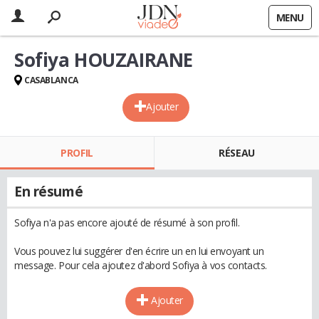
MENU
Sofiya HOUZAIRANE
CASABLANCA
Ajouter
PROFIL
RÉSEAU
En résumé
Sofiya n'a pas encore ajouté de résumé à son profil.
Vous pouvez lui suggérer d'en écrire un en lui envoyant un
message. Pour cela ajoutez d'abord Sofiya à vos contacts.
Ajouter