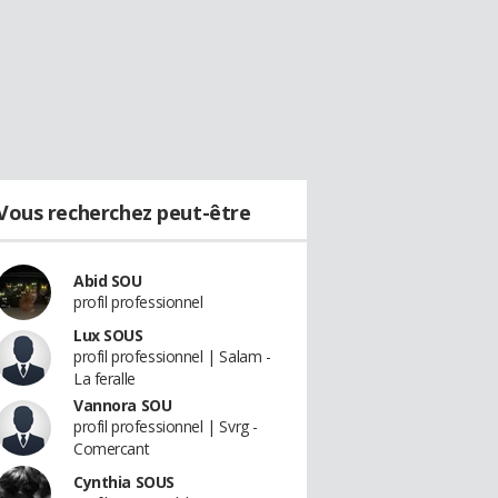
Vous recherchez peut-être
Abid SOU
profil professionnel
Lux SOUS
profil professionnel | Salam -
La feralle
Vannora SOU
profil professionnel | Svrg -
Comercant
Cynthia SOUS