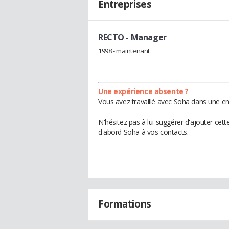
Entreprises
RECTO
- Manager
1998 - maintenant
Une expérience absente ?
Vous avez travaillé avec Soha dans une en
N'hésitez pas à lui suggérer d'ajouter cet
d'abord Soha à vos contacts.
Formations