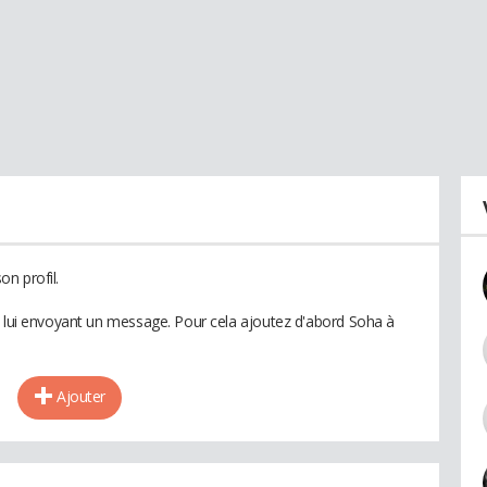
n profil.
n lui envoyant un message. Pour cela ajoutez d'abord Soha à
Ajouter