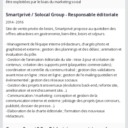
être exploitées par le biais du marketing social
Smartprivé / Solocal Group
- Responsable éditoriale
2014 - 2016
Site de vente privée de loisirs, Smartprivé propose au quotidien des
offres attractives en gastronomie, bien-être, loisirs et séjours.
- Management de l’équipe interne (rédacteurs, chargés photo et
graphiste) et externe ; gestion des plannings et des délais ; animation et
évaluation du pôle.
- Gestion de l’animation éditoriale du site : mise à jour et création de
contenus ; création des supports print (plaquettes commerciales) ;
coordination et contrôle du contenu réalisé ; gestion des validations
avant mise en ligne ; mise en ligne ; gestion de l’e-mailing quotidien et
événementiel ; gestion des réseaux sociaux.
- Gestion des projets transversaux (évolutions back-end, refonte site,
amélioration et enrichissement site…).
- Communication / marketing : conception et gestion de la
communication interne et externe ; pilotage des projets (jeux concours,
publicité, dossier de presse…).
- Elaboration de la charte éditoriale ; formation des nouveaux
rédacteurs.