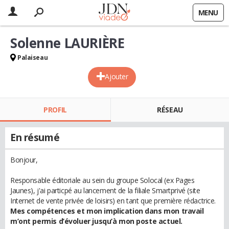
MENU
Solenne LAURIÈRE
Palaiseau
Ajouter
PROFIL
RÉSEAU
En résumé
Bonjour,
Responsable éditoriale au sein du groupe Solocal (ex Pages
Jaunes), j'ai particpé au lancement de la filiale Smartprivé (site
Internet de vente privée de loisirs) en tant que première rédactrice.
Mes compétences et mon implication dans mon travail
m’ont permis d’évoluer jusqu’à mon poste actuel.