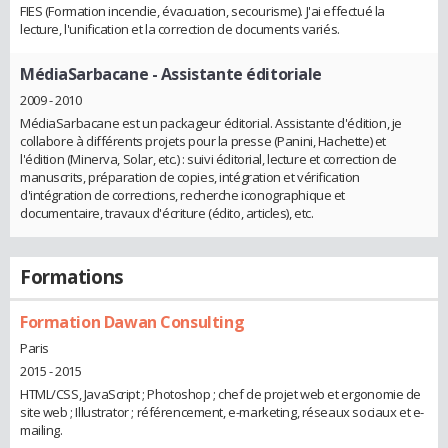
FIES (Formation incendie, évacuation, secourisme). J'ai effectué la
lecture, l'unification et la correction de documents variés.
MédiaSarbacane
- Assistante éditoriale
2009 - 2010
MédiaSarbacane est un packageur éditorial. Assistante d'édition, je
collabore à différents projets pour la presse (Panini, Hachette) et
l'édition (Minerva, Solar, etc.) : suivi éditorial, lecture et correction de
manuscrits, préparation de copies, intégration et vérification
d'intégration de corrections, recherche iconographique et
documentaire, travaux d'écriture (édito, articles), etc.
Formations
Formation Dawan Consulting
Paris
2015 - 2015
HTML/CSS, JavaScript ; Photoshop ; chef de projet web et ergonomie de
site web ; Illustrator ; référencement, e-marketing, réseaux sociaux et e-
mailing.