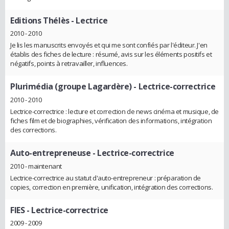
Editions Thélès
- Lectrice
2010 - 2010
Je lis les manuscrits envoyés et qui me sont confiés par l'éditeur. J'en
établis des fiches de lecture : résumé, avis sur les éléments positifs et
négatifs, points à retravailler, influences.
Plurimédia (groupe Lagardère)
- Lectrice-correctrice
2010 - 2010
Lectrice-correctrice : lecture et correction de news cinéma et musique, de
fiches film et de biographies, vérification des informations, intégration
des corrections.
Auto-entrepreneuse
- Lectrice-correctrice
2010 - maintenant
Lectrice-correctrice au statut d'auto-entrepreneur : préparation de
copies, correction en première, unification, intégration des corrections.
FIES
- Lectrice-correctrice
2009 - 2009