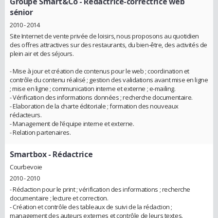
Groupe Smart&Co
- Rédactrice-correctrice web
sénior
2010 - 2014
Site Internet de vente privée de loisirs, nous proposons au quotidien
des offres attractives sur des restaurants, du bien-être, des activités de
plein air et des séjours.
- Mise à jour et création de contenus pour le web ; coordination et
contrôle du contenu réalisé ; gestion des validations avant mise en ligne
; mise en ligne ; communication interne et externe ; e-mailing.
- Vérification des informations données ; recherche documentaire.
- Elaboration de la charte éditoriale ; formation des nouveaux
rédacteurs.
- Management de l’équipe interne et externe.
- Relation partenaires.
Smartbox
- Rédactrice
Courbevoie
2010 - 2010
- Rédaction pour le print ; vérification des informations ; recherche
documentaire ; lecture et correction.
- Création et contrôle des tableaux de suivi de la rédaction ;
management des auteurs externes et contrôle de leurs textes.