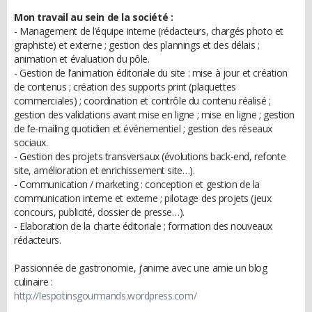
Mon travail au sein de la société :
- Management de l’équipe interne (rédacteurs, chargés photo et
graphiste) et externe ; gestion des plannings et des délais ;
animation et évaluation du pôle.
- Gestion de l’animation éditoriale du site : mise à jour et création
de contenus ; création des supports print (plaquettes
commerciales) ; coordination et contrôle du contenu réalisé ;
gestion des validations avant mise en ligne ; mise en ligne ; gestion
de l’e-mailing quotidien et événementiel ; gestion des réseaux
sociaux.
- Gestion des projets transversaux (évolutions back-end, refonte
site, amélioration et enrichissement site…).
- Communication / marketing : conception et gestion de la
communication interne et externe ; pilotage des projets (jeux
concours, publicité, dossier de presse…).
- Elaboration de la charte éditoriale ; formation des nouveaux
rédacteurs.
Passionnée de gastronomie, j'anime avec une amie un blog
culinaire :
http://lespotinsgourmands.wordpress.com/