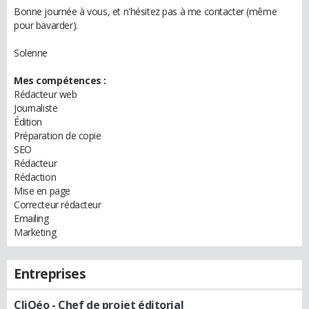
Bonne journée à vous, et n'hésitez pas à me contacter (même
pour bavarder).
Solenne
Mes compétences :
Rédacteur web
Journaliste
Édition
Préparation de copie
SEO
Rédacteur
Rédaction
Mise en page
Correcteur rédacteur
Emailing
Marketing
Entreprises
CliQéo
- Chef de projet éditorial