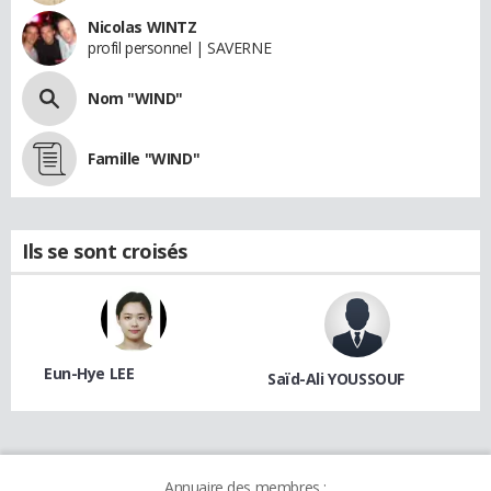
Nicolas WINTZ
profil personnel | SAVERNE
Nom "WIND"
Famille "WIND"
Ils se sont croisés
Eun-Hye LEE
Saïd-Ali YOUSSOUF
Annuaire des membres :