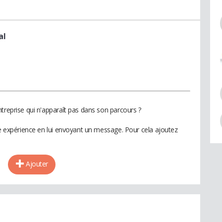
al
treprise qui n'apparaît pas dans son parcours ?
te expérience en lui envoyant un message. Pour cela ajoutez
Ajouter