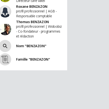
Directeur café vatel
Roxane BENZAZON
profil professionnel | AGB -
Responsable comptable
Thomas BENZAZON
profil professionnel | Widoobiz
- Co-fondateur - programmes
et rédaction
Nom "BENZAZON"
Famille "BENZAZON"