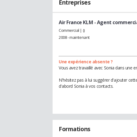
Entreprises
Air France KLM
- Agent commerci
Commercial | ()
2008 - maintenant
Une expérience absente ?
Vous avez travaillé avec Sonia dans une en
N'hésitez pas à lui suggérer d'ajouter cet
d'abord Sonia à vos contacts.
Formations