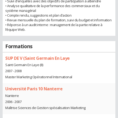
• Suivi d'enquêtes avec des objectifs de participation à atteindre
• Analyse qualitative de la performance des commerciaux et du
système managérial
• Compte rendu, suggestions et plan d’action
• Revue mensuelle du plan de formation, suivi du budget et information
• Réponse à un audit interne : management de la partie relative à
l’équipe Web.
Formations
SUP DE V (Saint Germain En Laye
Saint Germain En Laye (8)
2007 - 2008
Master Marketing Opérationnel International
Université Paris 10 Nanterre
Nanterre
2006 - 2007
Maîtrise Sciences de Gestion spécialisation Marketing