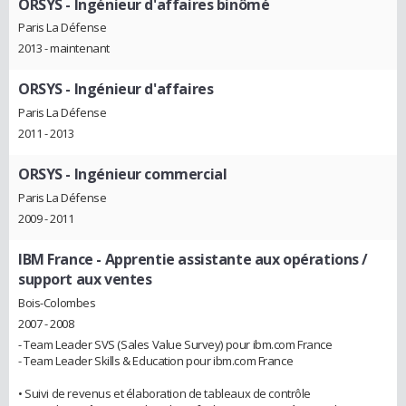
ORSYS
- Ingénieur d'affaires binômé
Paris La Défense
2013 - maintenant
ORSYS
- Ingénieur d'affaires
Paris La Défense
2011 - 2013
ORSYS
- Ingénieur commercial
Paris La Défense
2009 - 2011
IBM France
- Apprentie assistante aux opérations /
support aux ventes
Bois-Colombes
2007 - 2008
- Team Leader SVS (Sales Value Survey) pour ibm.com France
- Team Leader Skills & Education pour ibm.com France
• Suivi de revenus et élaboration de tableaux de contrôle