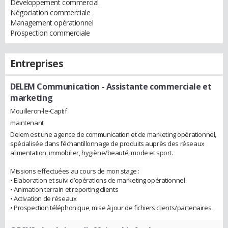
Développement commercial
Négociation commerciale
Management opérationnel
Prospection commerciale
Entreprises
DELEM Communication
- Assistante commerciale et
marketing
Mouilleron-le-Captif
maintenant
Delem est une agence de communication et de marketing opérationnel,
spécialisée dans l’échantillonnage de produits auprès des réseaux
alimentation, immobilier, hygiène/beauté, mode et sport.
Missions effectuées au cours de mon stage :
• Elaboration et suivi d’opérations de marketing opérationnel
• Animation terrain et reporting clients
• Activation de réseaux
• Prospection téléphonique, mise à jour de fichiers clients/partenaires.