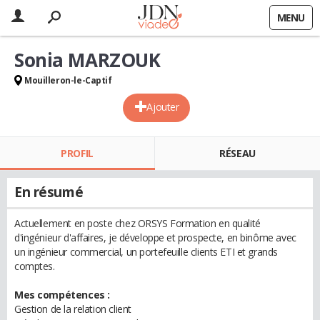
MENU
Sonia MARZOUK
Mouilleron-le-Captif
Ajouter
PROFIL
RÉSEAU
En résumé
Actuellement en poste chez ORSYS Formation en qualité
d'ingénieur d'affaires, je développe et prospecte, en binôme avec
un ingénieur commercial, un portefeuille clients ETI et grands
comptes.
Mes compétences :
Gestion de la relation client