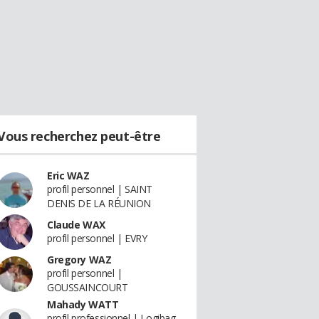
Vous recherchez peut-être
Eric WAZ
profil personnel | SAINT
DENIS DE LA RÉUNION
Claude WAX
profil personnel | EVRY
Gregory WAZ
profil personnel |
GOUSSAINCOURT
Mahady WATT
profil professionnel | Logibag