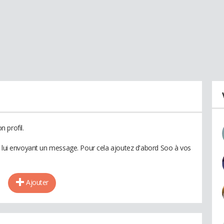
 profil.
n lui envoyant un message. Pour cela ajoutez d'abord Soo à vos
Ajouter