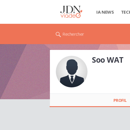
IA NEWS
TEC
Rechercher
Soo WAT
Soo WAT
PROFIL