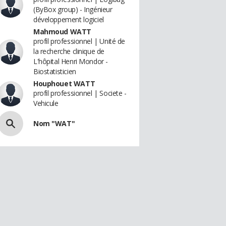
(ByBox group) - Ingénieur
développement logiciel
Mahmoud WATT
profil professionnel | Unité de
la recherche clinique de
L'hôpital Henri Mondor -
Biostatisticien
Houphouet WATT
profil professionnel | Societe -
Vehicule
Nom "WAT"