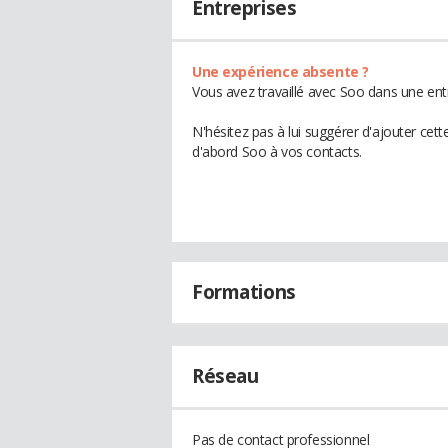
Entreprises
Une expérience absente ?
Vous avez travaillé avec Soo dans une ent
N'hésitez pas à lui suggérer d'ajouter cet
d'abord Soo à vos contacts.
Formations
Réseau
Pas de contact professionnel