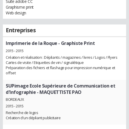
Suite adobe CC
Graphisme print
Web design
Entreprises
Imprimerie de la Roque
- Graphiste Print
2015 - 2015
Création et réalisation : Dépliants / magazines / livres / Logos / Flyers
Cartes de visite / Etiquettes de vin / signalétique
Préparation des fichiers et flashage pour impression numérique et
offset
SUPimage Ecole Supérieure de Communication et
d'Infographie
- MAQUETTISTE PAO
BORDEAUX
2015 - 2015
Recherche de logos
Création d'un dépliant publicitaire