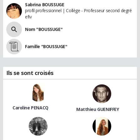
Sabrina BOUSSUGE
profil professionnel | Collège - Professeur second degré
efiv
Nom "BOUSSUGE"
Famille "BOUSSUGE"
Ils se sont croisés
Caroline PENACQ
Matthieu GUENIFFEY