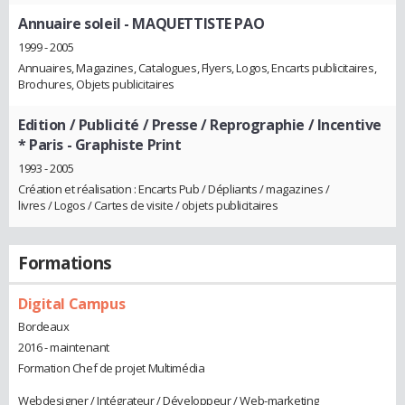
Annuaire soleil
- MAQUETTISTE PAO
1999 - 2005
Annuaires, Magazines, Catalogues, Flyers, Logos, Encarts publicitaires,
Brochures, Objets publicitaires
Edition / Publicité / Presse / Reprographie / Incentive
* Paris
- Graphiste Print
1993 - 2005
Création et réalisation : Encarts Pub / Dépliants / magazines /
livres / Logos / Cartes de visite / objets publicitaires
Formations
Digital Campus
Bordeaux
2016 - maintenant
Formation Chef de projet Multimédia
Webdesigner / Intégrateur / Développeur / Web-marketing