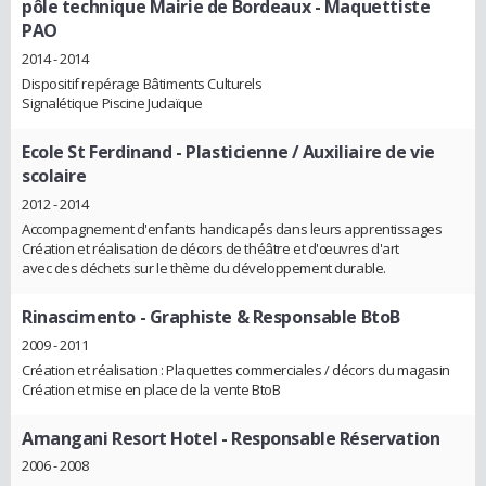
pôle technique Mairie de Bordeaux
- Maquettiste
PAO
2014 - 2014
Dispositif repérage Bâtiments Culturels
Signalétique Piscine Judaïque
Ecole St Ferdinand
- Plasticienne / Auxiliaire de vie
scolaire
2012 - 2014
Accompagnement d'enfants handicapés dans leurs apprentissages
Création et réalisation de décors de théâtre et d'œuvres d'art
avec des déchets sur le thème du développement durable.
Rinascimento
- Graphiste & Responsable BtoB
2009 - 2011
Création et réalisation : Plaquettes commerciales / décors du magasin
Création et mise en place de la vente BtoB
Amangani Resort Hotel
- Responsable Réservation
2006 - 2008