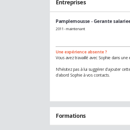
Entreprises
Pamplemousse
- Gerante salarie
2011 - maintenant
Une expérience absente ?
Vous avez travaillé avec Sophie dans une e
N'hésitez pas à lui suggérer d'ajouter cet
d'abord Sophie à vos contacts.
Formations