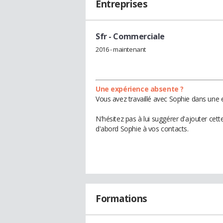
Entreprises
Sfr
- Commerciale
2016 - maintenant
Une expérience absente ?
Vous avez travaillé avec Sophie dans une e
N'hésitez pas à lui suggérer d'ajouter cet
d'abord Sophie à vos contacts.
Formations