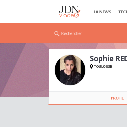
IA NEWS
TEC
Rechercher
Sophie R
TOULOUSE
Sophie REDONDO
PROFIL