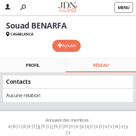
MENU
Souad BENARFA
CASABLANCA
Ajouter
PROFIL
RÉSEAU
Contacts
Aucune relation
Annuaire des membres :
a
b
c
d
e
f
g
h
i
j
k
l
m
n
o
p
q
r
s
t
u
v
w
x
y
z