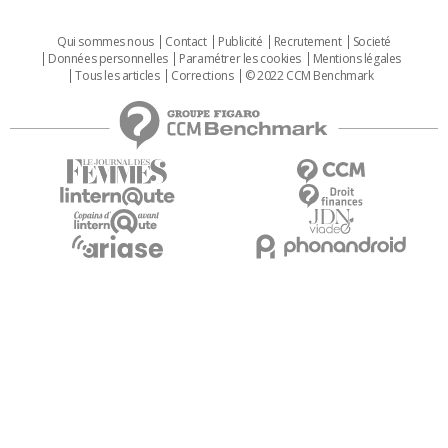
Qui sommes nous
Contact
Publicité
Recrutement
Societé
Données personnelles
Paramétrer les cookies
Mentions légales
Tous les articles
Corrections
© 2022 CCM Benchmark