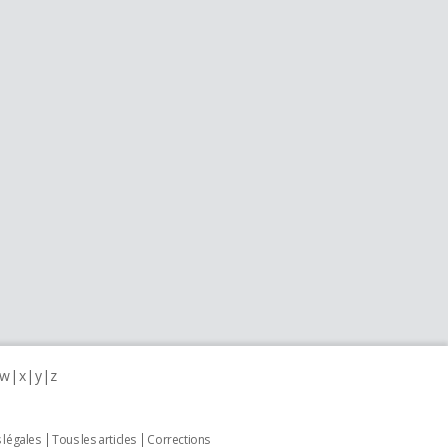
w
x
y
z
 légales
Tous les articles
Corrections