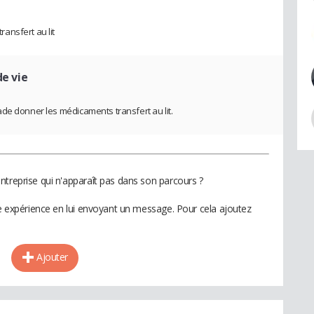
ansfert au lit
de vie
de donner les médicaments transfert au lit.
ntreprise qui n'apparaît pas dans son parcours ?
te expérience en lui envoyant un message. Pour cela ajoutez
Ajouter