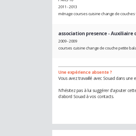
2011 - 2013
ménage courses cuisine change de couches tr
association presence
- Auxiliaire 
2009 - 2009
courses cuisine change de couche petite bala
Une expérience absente ?
Vous avez travaillé avec Souad dans une e
N'hésitez pas à lui suggérer d'ajouter cet
d'abord Souad à vos contacts.