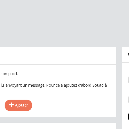
on profil.
n lui envoyant un message. Pour cela ajoutez d'abord Souad à
Ajouter