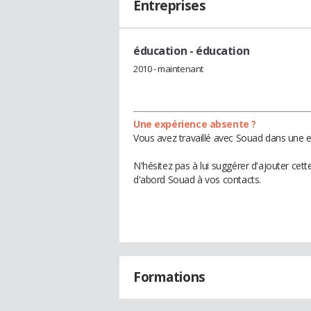
Entreprises
éducation
- éducation
2010 - maintenant
Une expérience absente ?
Vous avez travaillé avec Souad dans une e
N'hésitez pas à lui suggérer d'ajouter cet
d'abord Souad à vos contacts.
Formations