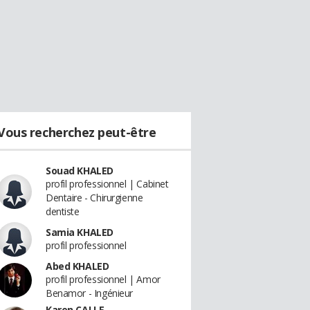
Vous recherchez peut-être
Souad KHALED
profil professionnel | Cabinet
Dentaire - Chirurgienne
dentiste
Samia KHALED
profil professionnel
Abed KHALED
profil professionnel | Amor
Benamor - Ingénieur
Karen CALLE