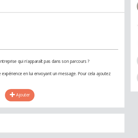
ntreprise qui n'apparaît pas dans son parcours ?
te expérience en lui envoyant un message. Pour cela ajoutez
Ajouter