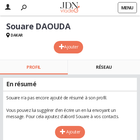
MENU
Souare DAOUDA
DAKAR
Ajouter
PROFIL
RÉSEAU
En résumé
Souare n'a pas encore ajouté de résumé à son profil.
Vous pouvez lui suggérer d'en écrire un en lui envoyant un
message. Pour cela ajoutez d'abord Souare à vos contacts.
Ajouter