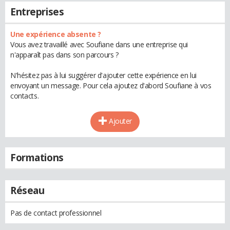
Entreprises
Une expérience absente ?
Vous avez travaillé avec Soufiane dans une entreprise qui
n'apparaît pas dans son parcours ?
N'hésitez pas à lui suggérer d'ajouter cette expérience en lui
envoyant un message. Pour cela ajoutez d'abord Soufiane à vos
contacts.
Ajouter
Formations
Réseau
Pas de contact professionnel