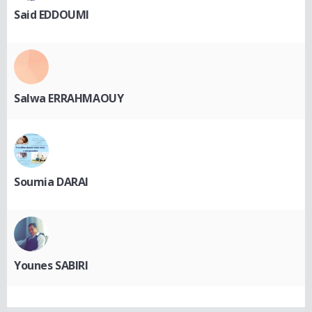
Said EDDOUMI
Salwa ERRAHMAOUY
Soumia DARAI
Younes SABIRI