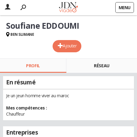
MENU
Soufiane EDDOUMI
BEN SLIMANE
Ajouter
PROFIL
RÉSEAU
En résumé
Je un jeun homme viver au maroc
Mes compétences :
Chauffeur
Entreprises