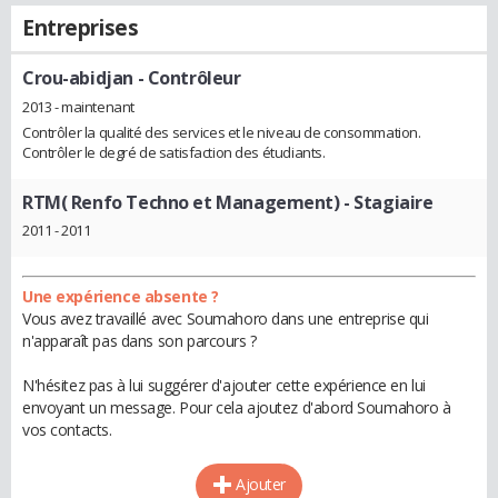
Entreprises
Crou-abidjan
- Contrôleur
2013 - maintenant
Contrôler la qualité des services et le niveau de consommation.
Contrôler le degré de satisfaction des étudiants.
RTM( Renfo Techno et Management)
- Stagiaire
2011 - 2011
Une expérience absente ?
Vous avez travaillé avec Soumahoro dans une entreprise qui
n'apparaît pas dans son parcours ?
N'hésitez pas à lui suggérer d'ajouter cette expérience en lui
envoyant un message. Pour cela ajoutez d'abord Soumahoro à
vos contacts.
Ajouter