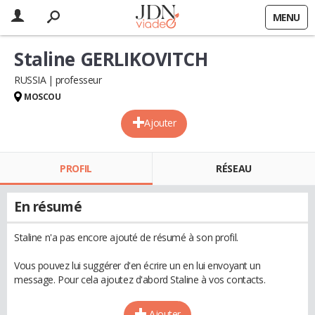
MENU
Staline GERLIKOVITCH
RUSSIA
professeur
MOSCOU
Ajouter
PROFIL
RÉSEAU
En résumé
Staline n'a pas encore ajouté de résumé à son profil.
Vous pouvez lui suggérer d'en écrire un en lui envoyant un
message. Pour cela ajoutez d'abord Staline à vos contacts.
Ajouter