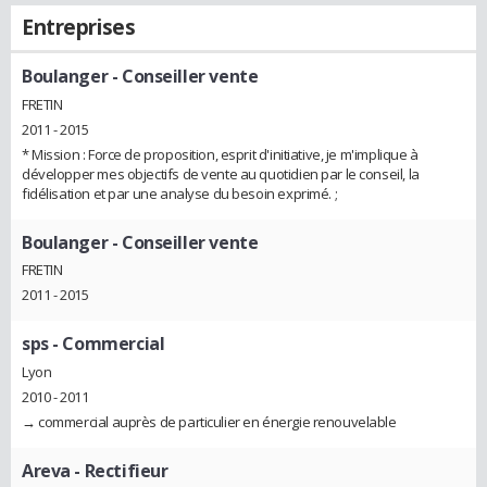
Entreprises
Boulanger
- Conseiller vente
FRETIN
2011 - 2015
* Mission : Force de proposition, esprit d'initiative, je m'implique à
développer mes objectifs de vente au quotidien par le conseil, la
fidélisation et par une analyse du besoin exprimé. ;
Boulanger
- Conseiller vente
FRETIN
2011 - 2015
sps
- Commercial
Lyon
2010 - 2011
→ commercial auprès de particulier en énergie renouvelable
Areva
- Rectifieur