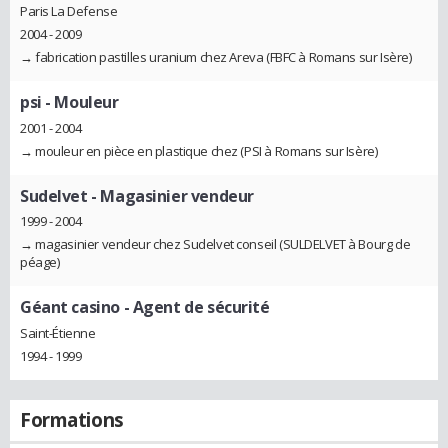
Paris La Defense
2004 - 2009
→ fabrication pastilles uranium chez Areva (FBFC à Romans sur Isère)
psi
- Mouleur
2001 - 2004
→ mouleur en pièce en plastique chez (PSI à Romans sur Isère)
Sudelvet
- Magasinier vendeur
1999 - 2004
→ magasinier vendeur chez Sudelvet conseil (SULDELVET à Bourg de
péage)
Géant casino
- Agent de sécurité
Saint-Étienne
1994 - 1999
Formations