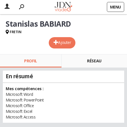
MENU
Stanislas BABIARD
FRETIN
Ajouter
PROFIL
RÉSEAU
En résumé
Mes compétences :
Microsoft Word
Microsoft PowerPoint
Microsoft Office
Microsoft Excel
Microsoft Access